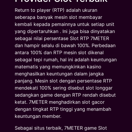
Return to player (RTP) adalah ukuran
seberapa banyak mesin slot membayar
kembali kepada pemainnya untuk setiap unit
yang dipertaruhkan . Ini juga bisa dinyatakan
sebagai nilai persentase Slot RTP 7METER
dan hampir selalu di bawah 100%. Perbedaan
antara 100% dan RTP mesin slot dikenal
sebagai tepi rumah, hal ini adalah keuntungan
matematis yang memungkinkan kasino
menghasilkan keuntungan dalam jangka
panjang. Mesin slot dengan persentase RTP
mendekati 100% sering disebut slot longgar
sedangkan game dengan RTP rendah disebut
ketat. 7METER menghadirkan slot gacor
dengan tingkat RTP tinggi yang menambah
keuntungan member.
Sebagai situs terbaik, 7METER game Slot