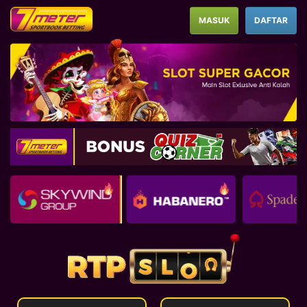
MASUK
DAFTAR