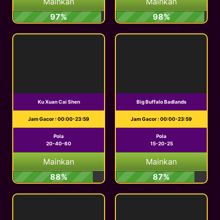
Mainkan
Mainkan
97%
98%
Ku Xuan Cai Shen
Big Buffalo Badlands
Jam Gacor : 00:00-23:59
Jam Gacor : 00:00-23:59
Pola
Pola
20-40-60
15-20-25
Mainkan
Mainkan
88%
87%