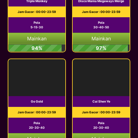
Triple Monkey
Disco Mania Megaways Merge
Jam Gacor : 00:00-23:59
Jam Gacor : 00:00-23:59
Pola
Pola
5-15-30
30-40-50
Mainkan
Mainkan
94%
97%
Go Gold
Cai Shen Ye
Jam Gacor : 00:00-23:59
Jam Gacor : 00:00-23:59
Pola
Pola
20-30-40
20-30-40